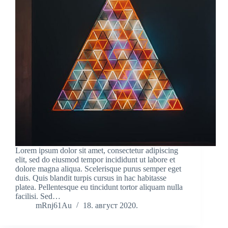
Lorem ipsum dolor sit amet, consectetur adipiscing
elit, sed do eiusmod tempor incididunt ut labore et
dolore magna aliqua. Scelerisque purus semper eget
duis. Quis blandit turpis cursus in hac habitasse
platea. Pellentesque eu tincidunt tortor aliquam nulla
facilisi. Sed…
mRnj61Au
18. август 2020.