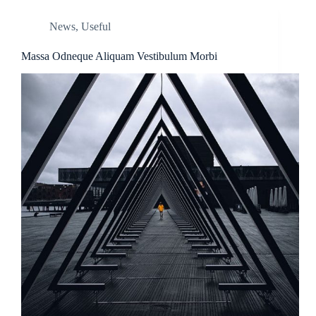
News
,
Useful
Massa Odneque Aliquam Vestibulum Morbi